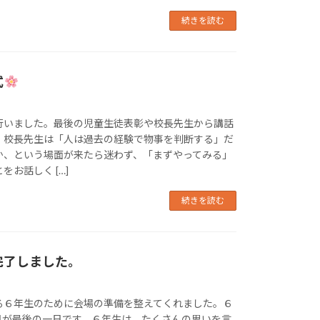
続きを読む
式
いました。最後の児童生徒表彰や校長先生から講話
。校長先生は「人は過去の経験で物事を判断する」だ
か、という場面が来たら迷わず、「まずやってみる」
お話しく […]
続きを読む
完了しました。
る６年生のために会場の準備を整えてくれました。６
日が最後の一日です。６年生は、たくさんの思いを言