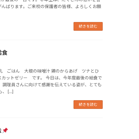
がんばります。ご来校の保護者の皆様、よろしくお願
続きを読む
給食
乳 ごはん 大根の味噌汁 鶏のからあげ ツナとひ
スカットゼリー です。 今日は、今年度最後の給食で
が、調理員さんに向けて感謝を伝えている姿が、とても
 […]
続きを読む
示