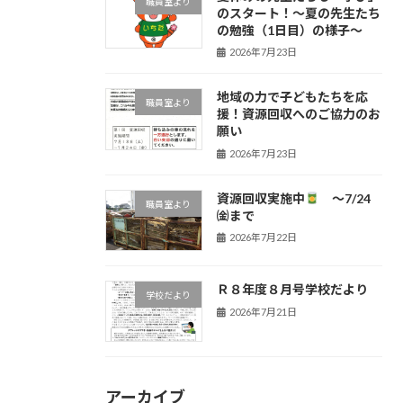
職員室より
のスタート！〜夏の先生たち
の勉強（1日目）の様子〜
2026年7月23日
地域の力で子どもたちを応
職員室より
援！資源回収へのご協力のお
願い
2026年7月23日
資源回収実施中
～7/24
職員室より
㈮まで
2026年7月22日
Ｒ８年度８月号学校だより
学校だより
2026年7月21日
アーカイブ