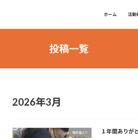
ホーム
活動
投稿一覧
2026年3月
１年間ありが
職員室より