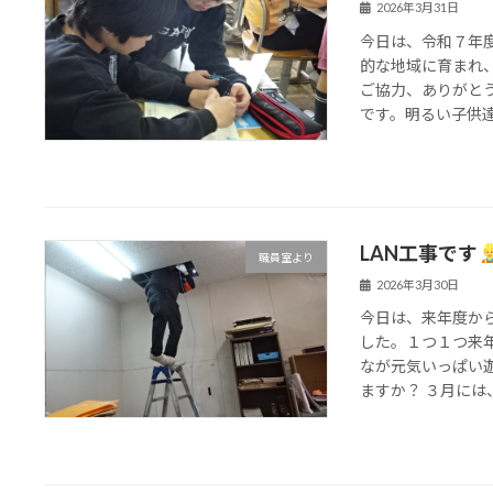
2026年3月31日
今日は、令和７年
的な地域に育まれ
ご協力、ありがと
です。明るい子供達と
LAN工事です
職員室より
2026年3月30日
今日は、来年度か
した。１つ１つ来
なが元気いっぱい
ますか？ ３月には、I