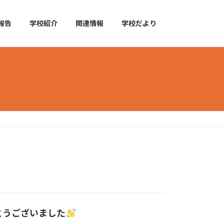
報告
学校紹介
関連情報
学校だより
とうございました