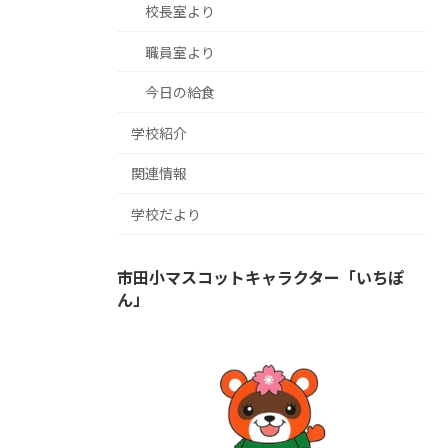
校長室より
職員室より
今日の給食
学校紹介
関連情報
学校だより
市田小マスコットキャラクター「いちぽ
ん」