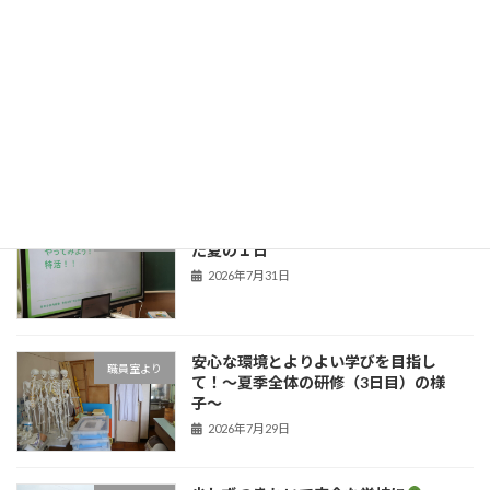
2026年8月6日
今年も元気に
新着!!
職員室より
2026年8月4日
子どもたちの笑顔のために！学びを深め
職員室より
た夏の１日
2026年7月31日
安心な環境とよりよい学びを目指し
職員室より
て！〜夏季全体の研修（3日目）の様
子〜
2026年7月29日