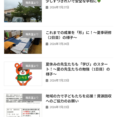
少しずつきれいで安全な学校に
職員室より
2026年7月27日
これまでの成果を「形」に！〜夏季研修
職員室より
（2日目）の様子〜
2026年7月24日
夏休みの先生たちも「学び」のスター
職員室より
ト！〜夏の先生たちの勉強（1日目）の
様子〜
2026年7月23日
地域の力で子どもたちを応援！資源回収
職員室より
へのご協力のお願い
2026年7月23日