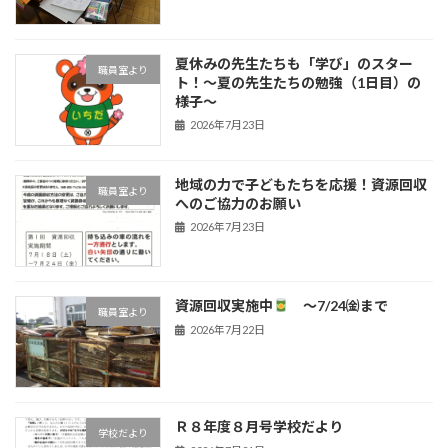
夏休みの先生たちも「学び」のスター
職員室より
ト！〜夏の先生たちの勉強（1日目）の
様子〜
2026年7月23日
地域の力で子どもたちを応援！資源回収
職員室より
へのご協力のお願い
2026年7月23日
資源回収実施中
～7/24㈮まで
職員室より
2026年7月22日
Ｒ８年度８月号学校だより
学校だより