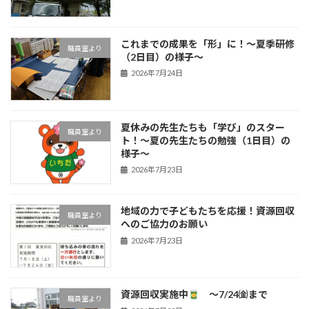
これまでの成果を「形」に！〜夏季研修
職員室より
（2日目）の様子〜
2026年7月24日
夏休みの先生たちも「学び」のスター
職員室より
ト！〜夏の先生たちの勉強（1日目）の
様子〜
2026年7月23日
地域の力で子どもたちを応援！資源回収
職員室より
へのご協力のお願い
2026年7月23日
資源回収実施中
～7/24㈮まで
職員室より