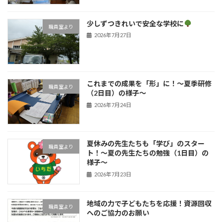
少しずつきれいで安全な学校に
職員室より
2026年7月27日
これまでの成果を「形」に！〜夏季研修
職員室より
（2日目）の様子〜
2026年7月24日
夏休みの先生たちも「学び」のスター
職員室より
ト！〜夏の先生たちの勉強（1日目）の
様子〜
2026年7月23日
地域の力で子どもたちを応援！資源回収
職員室より
へのご協力のお願い