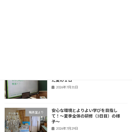
先生たちも学びの真っ最中！〜夏季全体
職員室より
の研修（6日目）の様子〜
新着!!
2026年8月6日
今年も元気に
新着!!
職員室より
2026年8月4日
子どもたちの笑顔のために！学びを深め
職員室より
た夏の１日
2026年7月31日
安心な環境とよりよい学びを目指し
職員室より
て！〜夏季全体の研修（3日目）の様
子〜
2026年7月29日