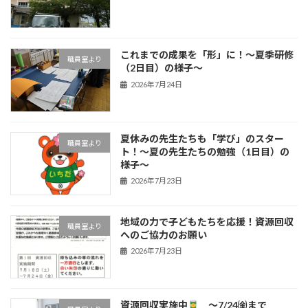
これまでの成果を「形」に！〜夏季研修
職員室より
（2日目）の様子〜
2026年7月24日
夏休みの先生たちも「学び」のスター
職員室より
ト！〜夏の先生たちの勉強（1日目）の
様子〜
2026年7月23日
地域の力で子どもたちを応援！資源回収
職員室より
へのご協力のお願い
2026年7月23日
資源回収実施中
～7/24㈮まで