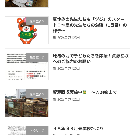
夏休みの先生たちも「学び」のスター
職員室より
ト！〜夏の先生たちの勉強（1日目）の
様子〜
2026年7月23日
地域の力で子どもたちを応援！資源回収
職員室より
へのご協力のお願い
2026年7月23日
資源回収実施中
～7/24㈮まで
職員室より
2026年7月22日
Ｒ８年度８月号学校だより
学校だより