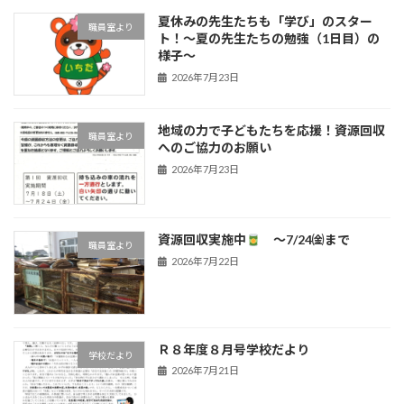
夏休みの先生たちも「学び」のスター
職員室より
ト！〜夏の先生たちの勉強（1日目）の
様子〜
2026年7月23日
地域の力で子どもたちを応援！資源回収
職員室より
へのご協力のお願い
2026年7月23日
資源回収実施中
～7/24㈮まで
職員室より
2026年7月22日
Ｒ８年度８月号学校だより
学校だより
2026年7月21日