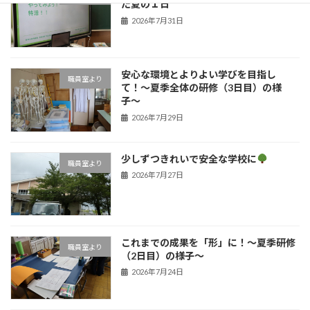
た夏の１日
2026年7月31日
安心な環境とよりよい学びを目指し
職員室より
て！〜夏季全体の研修（3日目）の様
子〜
2026年7月29日
少しずつきれいで安全な学校に
職員室より
2026年7月27日
これまでの成果を「形」に！〜夏季研修
職員室より
（2日目）の様子〜
2026年7月24日