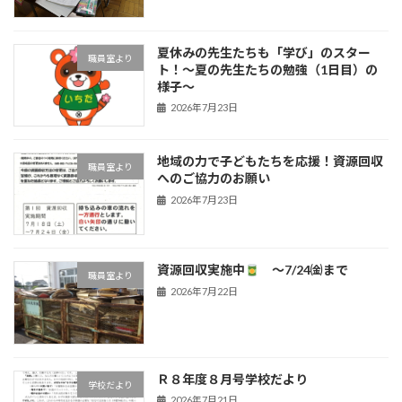
夏休みの先生たちも「学び」のスター
職員室より
ト！〜夏の先生たちの勉強（1日目）の
様子〜
2026年7月23日
地域の力で子どもたちを応援！資源回収
職員室より
へのご協力のお願い
2026年7月23日
資源回収実施中
～7/24㈮まで
職員室より
2026年7月22日
Ｒ８年度８月号学校だより
学校だより
2026年7月21日