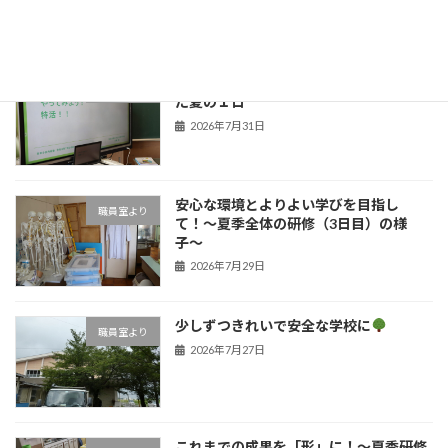
子どもたちの笑顔のために！学びを深め
職員室より
た夏の１日
2026年7月31日
安心な環境とよりよい学びを目指し
職員室より
て！〜夏季全体の研修（3日目）の様
子〜
2026年7月29日
少しずつきれいで安全な学校に
職員室より
2026年7月27日
これまでの成果を「形」に！〜夏季研修