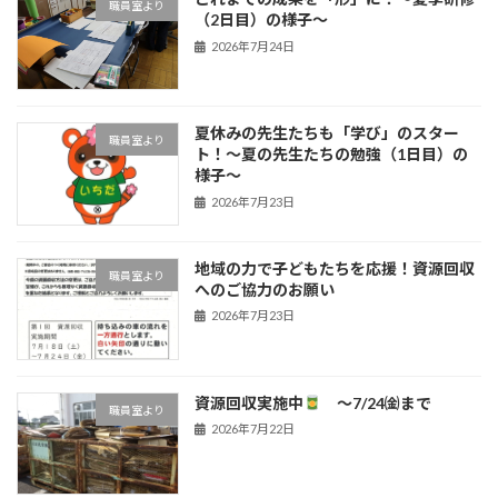
職員室より
（2日目）の様子〜
2026年7月24日
夏休みの先生たちも「学び」のスター
職員室より
ト！〜夏の先生たちの勉強（1日目）の
様子〜
2026年7月23日
地域の力で子どもたちを応援！資源回収
職員室より
へのご協力のお願い
2026年7月23日
資源回収実施中
～7/24㈮まで
職員室より
2026年7月22日