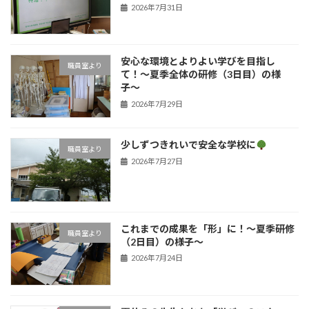
2026年7月31日
安心な環境とよりよい学びを目指し
職員室より
て！〜夏季全体の研修（3日目）の様
子〜
2026年7月29日
少しずつきれいで安全な学校に
職員室より
2026年7月27日
これまでの成果を「形」に！〜夏季研修
職員室より
（2日目）の様子〜
2026年7月24日