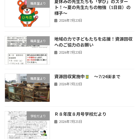
夏休みの先生たちも「学び」のスター
職員室より
ト！〜夏の先生たちの勉強（1日目）の
様子〜
2026年7月23日
地域の力で子どもたちを応援！資源回収
職員室より
へのご協力のお願い
2026年7月23日
資源回収実施中
～7/24㈮まで
職員室より
2026年7月22日
Ｒ８年度８月号学校だより
学校だより
2026年7月21日