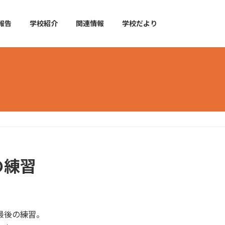
報告
学校紹介
関連情報
学校だより
の練習
最後の練習。