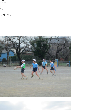
した。
す。
します。