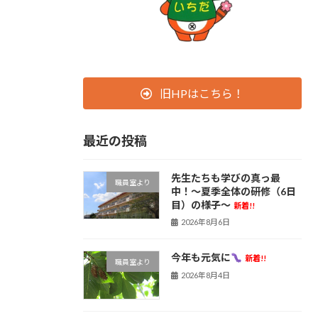
旧HPはこちら！
最近の投稿
先生たちも学びの真っ最
職員室より
中！〜夏季全体の研修（6日
目）の様子〜
新着!!
2026年8月6日
今年も元気に
新着!!
職員室より
2026年8月4日