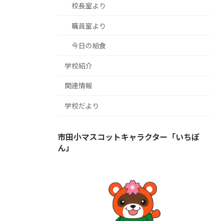
校長室より
職員室より
今日の給食
学校紹介
関連情報
学校だより
市田小マスコットキャラクター「いちぽ
ん」