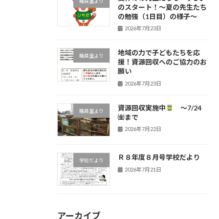
職員室より
のスタート！〜夏の先生たち
の勉強（1日目）の様子〜
2026年7月23日
地域の力で子どもたちを応
職員室より
援！資源回収へのご協力のお
願い
2026年7月23日
資源回収実施中
～7/24
職員室より
㈮まで
2026年7月22日
Ｒ８年度８月号学校だより
学校だより
2026年7月21日
アーカイブ