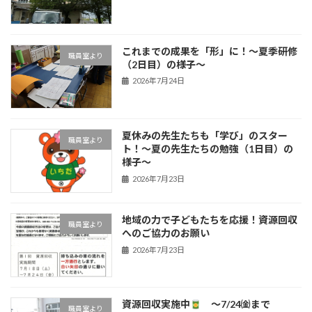
これまでの成果を「形」に！〜夏季研修
職員室より
（2日目）の様子〜
2026年7月24日
夏休みの先生たちも「学び」のスター
職員室より
ト！〜夏の先生たちの勉強（1日目）の
様子〜
2026年7月23日
地域の力で子どもたちを応援！資源回収
職員室より
へのご協力のお願い
2026年7月23日
資源回収実施中
～7/24㈮まで
職員室より