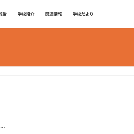
報告
学校紹介
関連情報
学校だより
食～