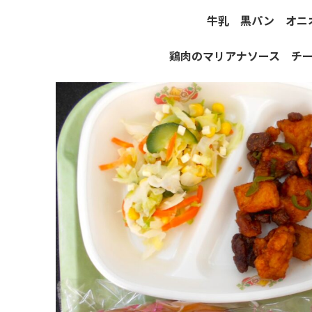
牛乳 黒パン オニ
鶏肉のマリアナソース チ