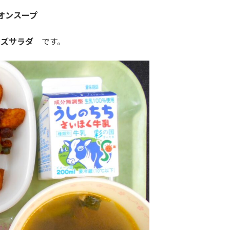
オンスープ
ーズサラダ
です。