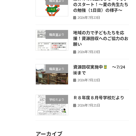
職員室より
のスタート！〜夏の先生たち
の勉強（1日目）の様子〜
2026年7月23日
地域の力で子どもたちを応
職員室より
援！資源回収へのご協力のお
願い
2026年7月23日
資源回収実施中
～7/24
職員室より
㈮まで
2026年7月22日
Ｒ８年度８月号学校だより
学校だより
2026年7月21日
アーカイブ