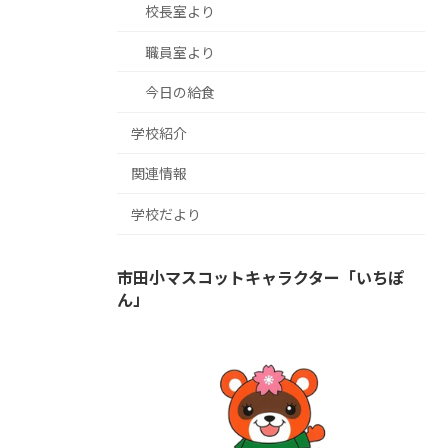
校長室より
職員室より
今日の給食
学校紹介
関連情報
学校だより
市田小マスコットキャラクター「いちぽ
ん」