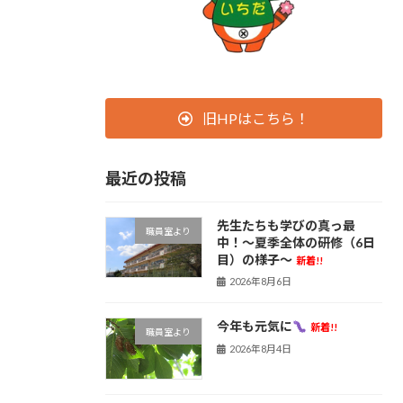
旧HPはこちら！
最近の投稿
先生たちも学びの真っ最
職員室より
中！〜夏季全体の研修（6日
目）の様子〜
新着!!
2026年8月6日
今年も元気に
新着!!
職員室より
2026年8月4日