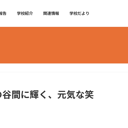
報告
学校紹介
関連情報
学校だより
の谷間に輝く、元気な笑