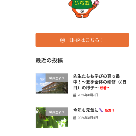
旧HPはこちら！
最近の投稿
先生たちも学びの真っ最
職員室より
中！〜夏季全体の研修（6日
目）の様子〜
新着!!
2026年8月6日
今年も元気に
新着!!
職員室より
2026年8月4日