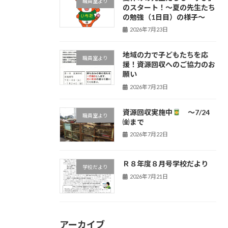
職員室より
のスタート！〜夏の先生たち
の勉強（1日目）の様子〜
2026年7月23日
地域の力で子どもたちを応
職員室より
援！資源回収へのご協力のお
願い
2026年7月23日
資源回収実施中
～7/24
職員室より
㈮まで
2026年7月22日
Ｒ８年度８月号学校だより
学校だより
2026年7月21日
アーカイブ