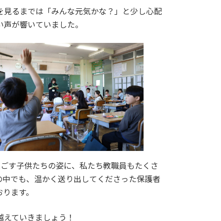
を見るまでは「みんな元気かな？」と少し心配
い声が響いていました。
過ごす子供たちの姿に、私たち教職員もたくさ
の中でも、温かく送り出してくださった保護者
おります。
越えていきましょう！