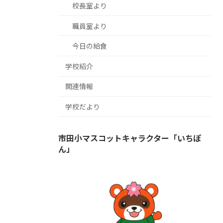
校長室より
職員室より
今日の給食
学校紹介
関連情報
学校だより
市田小マスコットキャラクター「いちぽ
ん」