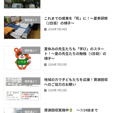
これまでの成果を「形」に！〜夏季研修
職員室より
（2日目）の様子〜
2026年7月24日
夏休みの先生たちも「学び」のスター
職員室より
ト！〜夏の先生たちの勉強（1日目）の
様子〜
2026年7月23日
地域の力で子どもたちを応援！資源回収
職員室より
へのご協力のお願い
2026年7月23日
資源回収実施中
～7/24㈮まで
職員室より